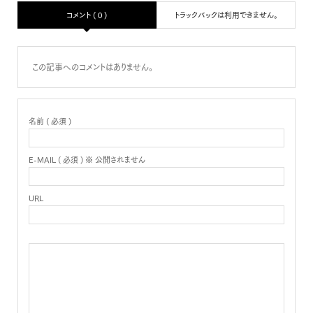
コメント ( 0 )
トラックバックは利用できません。
この記事へのコメントはありません。
名前 ( 必須 )
E-MAIL ( 必須 ) ※ 公開されません
URL