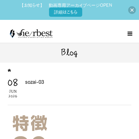
【お知らせ】 動画専用アーカイブページOPEN
詳細はこちら
Blog
08
sozai-03
JUN
2026