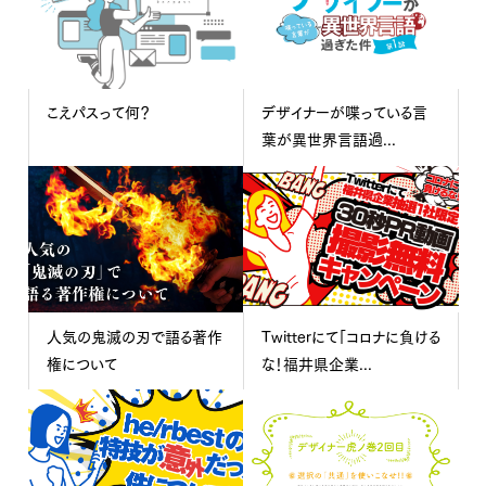
こえパスって何？
デザイナーが喋っている言
葉が異世界言語過...
人気の鬼滅の刃で語る著作
Twitterにて「コロナに負ける
権について
な！福井県企業...