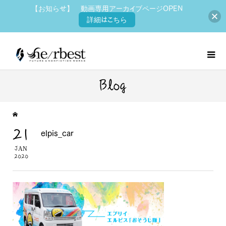
【お知らせ】 動画専用アーカイブページOPEN
詳細はこちら
Blog
21
elpis_car
JAN
2020