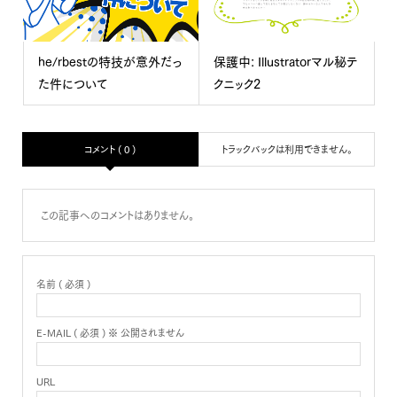
he/rbestの特技が意外だっ
保護中: Illustratorマル秘テ
た件について
クニック2
コメント ( 0 )
トラックバックは利用できません。
この記事へのコメントはありません。
名前 ( 必須 )
E-MAIL ( 必須 ) ※ 公開されません
URL