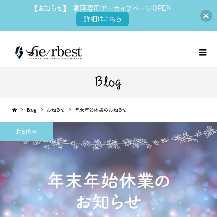
【お知らせ】 動画専用アーカイブページOPEN
詳細はこちら
Blog
Blog
お知らせ
年末年始休業のお知らせ
お知らせ