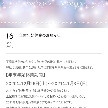
16
年末年始休業のお知らせ
DEC
2020
平素は格別のお引き立てをいただき厚くお礼申し上げます。
弊社では誠に勝手ながら、以下の期間を年末年始休業とさせて頂きます。
【年末年始休業期間】
2020年12月26日（土）～2021年1月3日（日）
2021年1月4日（月）からは通常通りの営業となります。
上記期間のお電話及びメールによるお問い合わせにつきましては、
2021年1月4日（月）より順次ご対応させていただきます。
お客様各位には何かと御迷惑、並びにご不便をお掛けいたしますが、