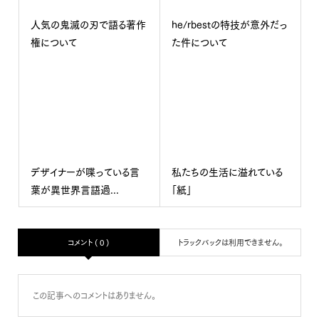
人気の鬼滅の刃で語る著作
he/rbestの特技が意外だっ
権について
た件について
デザイナーが喋っている言
私たちの生活に溢れている
葉が異世界言語過...
「紙」
コメント ( 0 )
トラックバックは利用できません。
この記事へのコメントはありません。