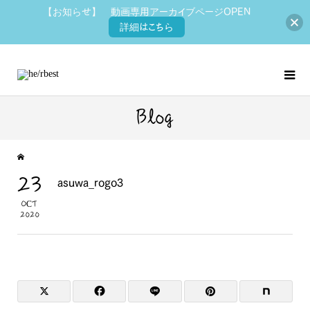
【お知らせ】 動画専用アーカイブページOPEN
詳細はこちら
Blog
23
asuwa_rogo3
OCT
2020