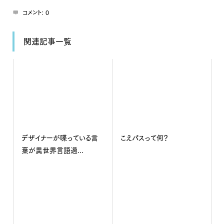
コメント:
0
関連記事一覧
デザイナーが喋っている言
こえパスって何？
葉が異世界言語過...