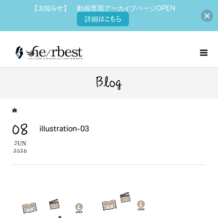
【お知らせ】 動画専用アーカイブページOPEN
詳細はこちら
Blog
08
illustration-03
JUN
2026