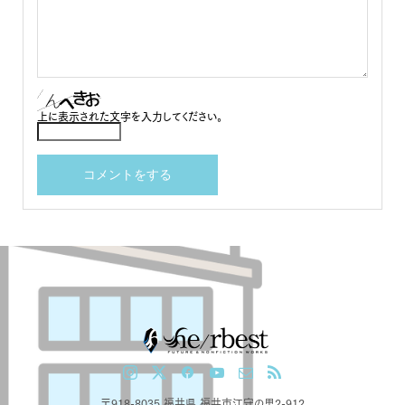
上に表示された文字を入力してください。
〒918-8035 福井県 福井市江守の里2-912