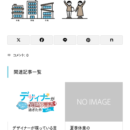
コメント:
0
関連記事一覧
デザイナーが喋っている言
夏季休業の