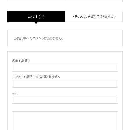
コメント ( 0 )
トラックバックは利用できません。
この記事へのコメントはありません。
名前 ( 必須 )
E-MAIL ( 必須 ) ※ 公開されません
URL