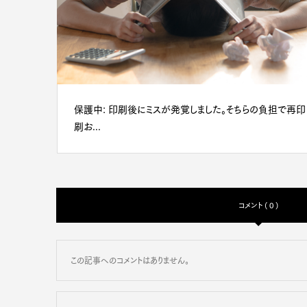
保護中: 印刷後にミスが発覚しました。そちらの負担で再印
刷お...
コメント ( 0 )
この記事へのコメントはありません。