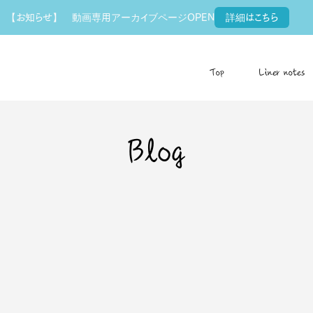
【お知らせ】 動画専用アーカイブページOPEN
詳細はこちら
Top
Liner notes
Blog