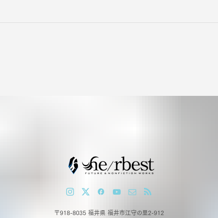
〒918-8035 福井県 福井市江守の里2-912