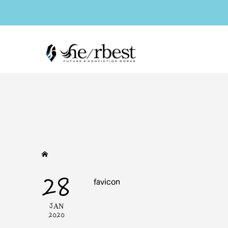
28
favicon
JAN
2020