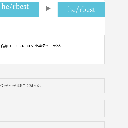
保護中: Illustratorマル秘テクニック3
トラックバックは利用できません。