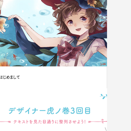
はじめまして