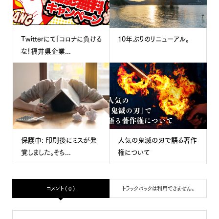
Twitterにて「コロナに負ける
10年ぶりのリニューアル。
な！福井県企業...
保護中: 印刷後にミスが発
人気の鬼滅の刃で語る著作
覚しました。そち...
権について
コメント ( 0 )
トラックバックは利用できません。