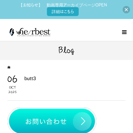
【お知らせ】 動画専用アーカイブページOPEN
詳細はこちら
Blog
06
butt3
OCT
2025