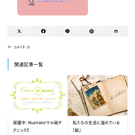
コメント:
0
関連記事一覧
保護中: Illustratorマル秘テ
私たちの生活に溢れている
クニック2
「紙」