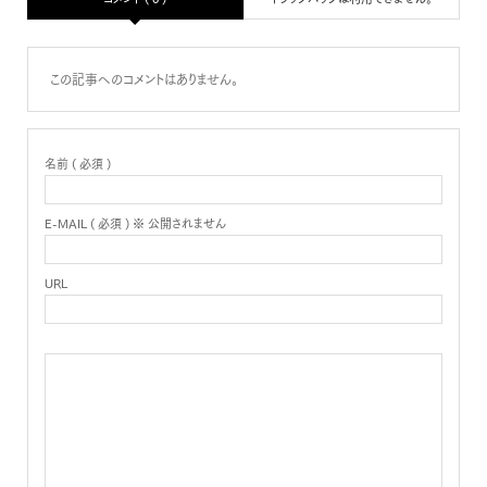
この記事へのコメントはありません。
名前 ( 必須 )
E-MAIL ( 必須 ) ※ 公開されません
URL