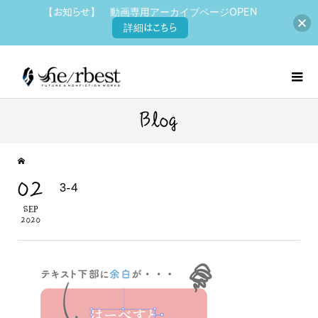
【お知らせ】 動画専用アーカイブページOPEN
詳細はこちら
Blog
02
3-4
SEP
2020