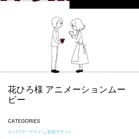
花ひろ様 アニメ ロングバ
ージョン
花ひろ様 アニメーションムー
花ひろ様 アニメ ショートバージョン
ビー
CATEGORIES
キャラクターデザイン
,
動画デザイン