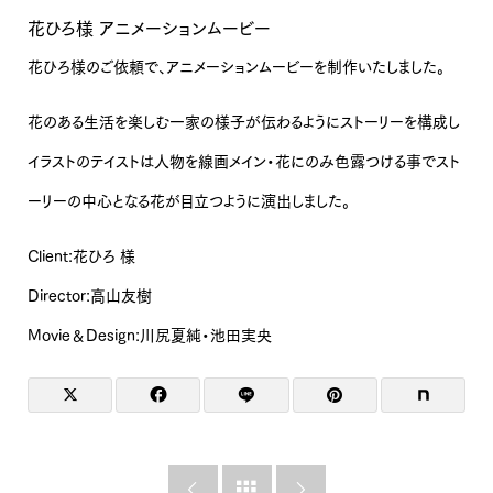
花ひろ様 アニメーションムービー
花ひろ様のご依頼で、アニメーションムービーを制作いたしました。
花のある生活を楽しむ一家の様子が伝わるようにストーリーを構成し
イラストのテイストは人物を線画メイン・花にのみ色露つける事でスト
ーリーの中心となる花が目立つように演出しました。
Client:花ひろ 様
Director:高山友樹
Movie＆Design:川尻夏純・池田実央


