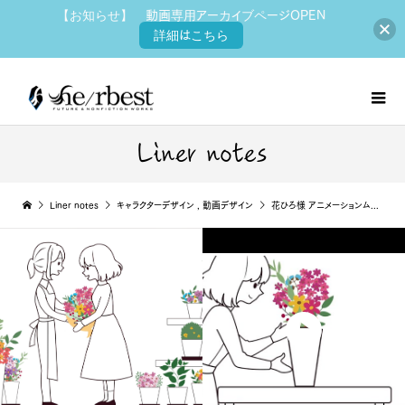
【お知らせ】 動画専用アーカイブページOPEN
詳細はこちら
Liner notes
Liner notes
キャラクターデザイン
,
動画デザイン
花ひろ様 アニメーションムービー