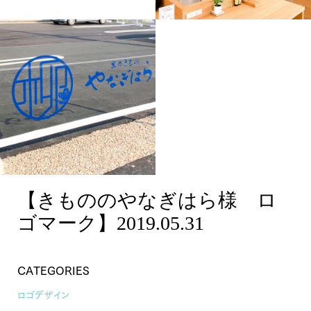
【きもののやなぎはら様 ロ
きもののやなぎはら 店内カ
ゴマーク】2019.05.31
ウンター
【きもののやなぎはら様 ロ
きもののやなぎはら 表看
板
ゴマーク】2019.05.31
CATEGORIES
ロゴデザイン