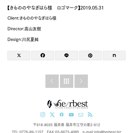
【きもののやなぎはら様 ロゴマーク】2019.05.31
Client:きもののやなぎはら様
Director:高山友樹
Design:川尻夏純



〒918-8035 福井県 福井市江守の里2-912
TEL:0776-89-1157 FAX:03-6673-4085 e-mail:info@herbest.biz