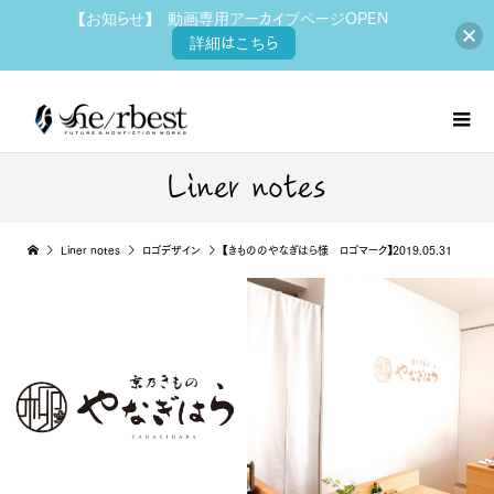
【お知らせ】 動画専用アーカイブページOPEN
詳細はこちら
Liner notes
Liner notes
ロゴデザイン
【きもののやなぎはら様 ロゴマーク】2019.05.31